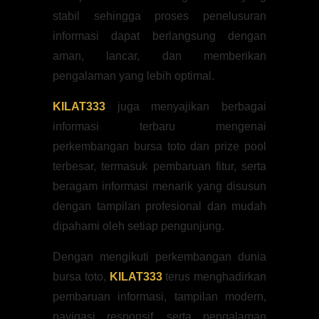
stabil sehingga proses penelusuran
informasi dapat berlangsung dengan
aman, lancar, dan memberikan
pengalaman yang lebih optimal.
KILAT333
juga menyajikan berbagai
informasi terbaru mengenai
perkembangan bursa toto dan prize pool
terbesar, termasuk pembaruan fitur, serta
beragam informasi menarik yang disusun
dengan tampilan profesional dan mudah
dipahami oleh setiap pengunjung.
Dengan mengikuti perkembangan dunia
bursa toto,
KILAT333
terus menghadirkan
pembaruan informasi, tampilan modern,
navigasi responsif, serta pengalaman