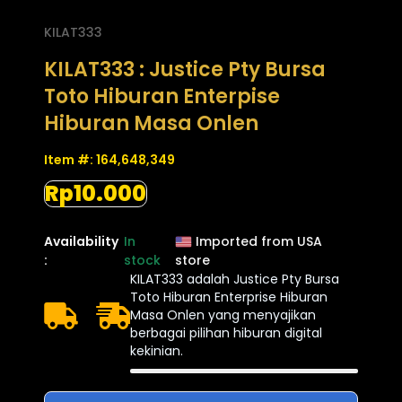
KILAT333
KILAT333 : Justice Pty Bursa
Toto Hiburan Enterpise
Hiburan Masa Onlen
Item #:
164,648,349
Rp10.000
Availability
In
Imported from USA
:
stock
store
KILAT333 adalah Justice Pty Bursa
Toto Hiburan Enterprise Hiburan
Masa Onlen yang menyajikan
berbagai pilihan hiburan digital
kekinian.