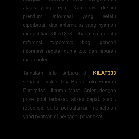
akses yang cepat. Kombinasi desain
premium, informasi yang selalu
diperbarui, dan antarmuka yang nyaman
menjadikan KILAT333 sebagai salah satu
referensi terpercaya bagi pencari
informasi seputar dunia toto dan hiburan
masa onlen.
Temukan info terbaru di
KILAT333
sebagai Justice Pty Bursa Toto Hiburan
Enterprise Hiburan Masa Onlen dengan
prize pool terbesar, akses cepat, stabil,
responsif, serta pengalaman menjelajah
yang nyaman di berbagai perangkat.