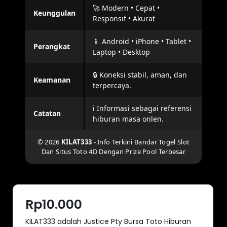
🚀 Modern • Cepat •
Keunggulan
Responsif • Akurat
📱 Android • iPhone • Tablet •
Perangkat
Laptop • Desktop
🔒 Koneksi stabil, aman, dan
Keamanan
terpercaya.
ℹ️ Informasi sebagai referensi
Catatan
hiburan masa onlen.
© 2026
KILAT333
- Info Terkini Bandar Togel Slot
Dan Situs Toto 4D Dengan Prize Pool Terbesar
Rp10.000
KILAT333 adalah Justice Pty Bursa Toto Hiburan