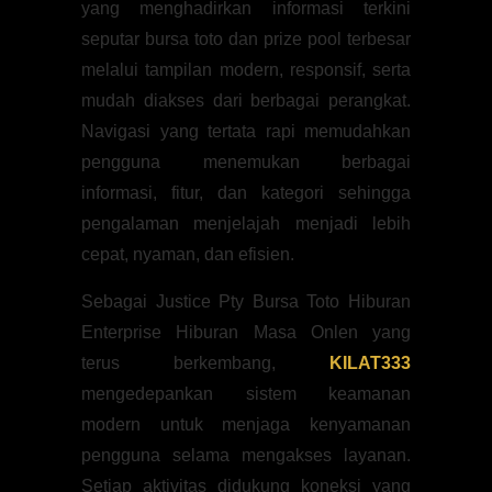
yang menghadirkan informasi terkini
seputar bursa toto dan prize pool terbesar
melalui tampilan modern, responsif, serta
mudah diakses dari berbagai perangkat.
Navigasi yang tertata rapi memudahkan
pengguna menemukan berbagai
informasi, fitur, dan kategori sehingga
pengalaman menjelajah menjadi lebih
cepat, nyaman, dan efisien.
Sebagai Justice Pty Bursa Toto Hiburan
Enterprise Hiburan Masa Onlen yang
terus berkembang,
KILAT333
mengedepankan sistem keamanan
modern untuk menjaga kenyamanan
pengguna selama mengakses layanan.
Setiap aktivitas didukung koneksi yang