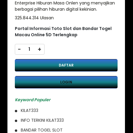
Enterprise Hiburan Masa Onlen yang menyajikan
berbagai pilihan hiburan digital kekinian.
325.844.314 Ulasan
Portal Informasi Toto Slot dan Bandar Togel
Macau Online 5D Terlengkap
-
+
DAFTAR
LOGIN
Keyword Populer
KILAT333
INFO TERKINI KILAT333
BANDAR TOGEL SLOT