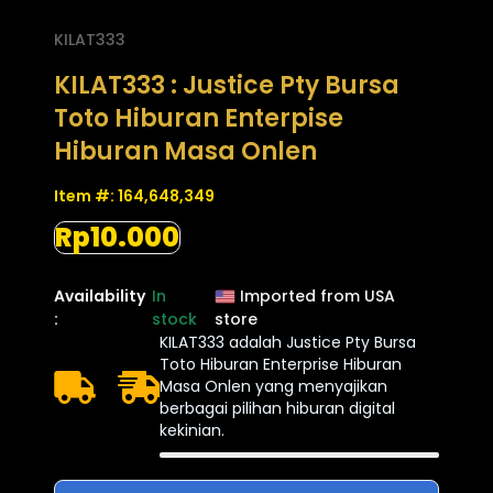
KILAT333
KILAT333 : Justice Pty Bursa
Toto Hiburan Enterpise
Hiburan Masa Onlen
Item #:
164,648,349
Rp10.000
Availability
In
Imported from USA
:
stock
store
KILAT333 adalah Justice Pty Bursa
Toto Hiburan Enterprise Hiburan
Masa Onlen yang menyajikan
berbagai pilihan hiburan digital
kekinian.