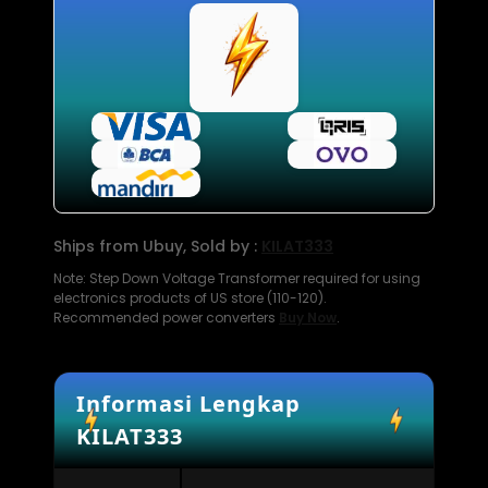
Ships from Ubuy, Sold by :
KILAT333
Note: Step Down Voltage Transformer required for using
electronics products of US store (110-120).
Recommended power converters
Buy Now
.
Informasi Lengkap
KILAT333