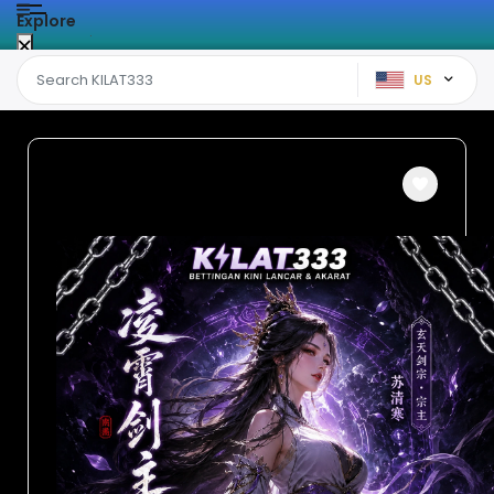
Explore
US