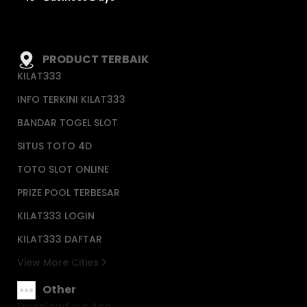
PRODUCT TERBAIK
KILAT333
INFO TERKINI KILAT333
BANDAR TOGEL SLOT
SITUS TOTO 4D
TOTO SLOT ONLINE
PRIZE POOL TERBESAR
KILAT333 LOGIN
KILAT333 DAFTAR
View More Cities
Other
Download our App