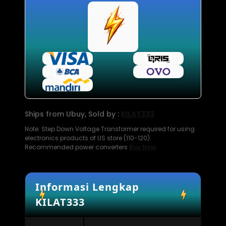
Ships from Ubuy, Sold by :
KILAT333
Note: Step Down Voltage Transformer required for using
electronics products of US store (110-120).
Recommended power converters
Buy Now
.
Informasi Lengkap
KILAT333