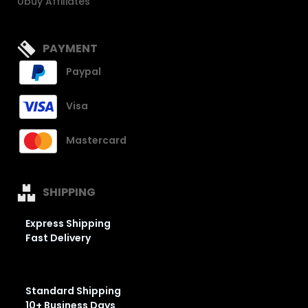
Ubuy Affiliates
PAYMENT
Paypal
Visa
Mastercard
SHIPPING
Express Shipping
Fast Delivery
Standard Shipping
10+ Business Days