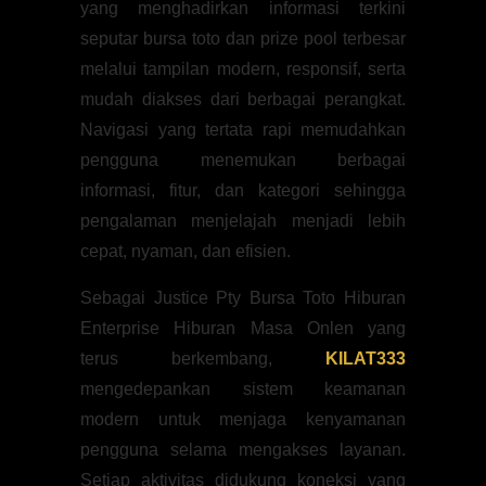
yang menghadirkan informasi terkini
seputar bursa toto dan prize pool terbesar
melalui tampilan modern, responsif, serta
mudah diakses dari berbagai perangkat.
Navigasi yang tertata rapi memudahkan
pengguna menemukan berbagai
informasi, fitur, dan kategori sehingga
pengalaman menjelajah menjadi lebih
cepat, nyaman, dan efisien.
Sebagai Justice Pty Bursa Toto Hiburan
Enterprise Hiburan Masa Onlen yang
terus berkembang,
KILAT333
mengedepankan sistem keamanan
modern untuk menjaga kenyamanan
pengguna selama mengakses layanan.
Setiap aktivitas didukung koneksi yang